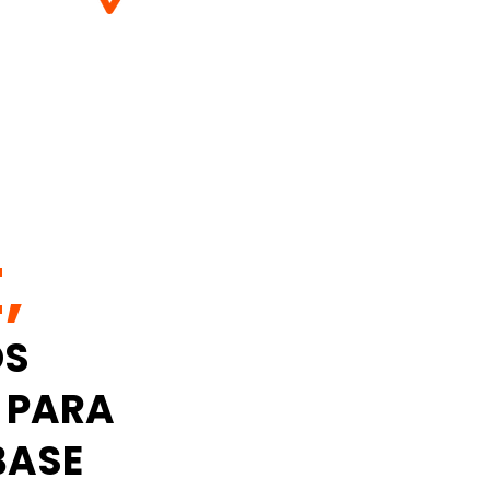
,
OS
 PARA
BASE