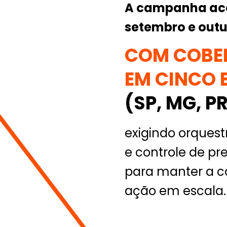
A campanha aco
setembro e outu
COM COBE
EM CINCO 
(SP, MG, PR
exigindo orquestr
e controle de pr
para manter a c
ação em escala