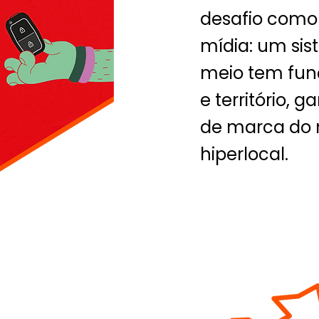
desafio como 
mídia: um si
meio tem fun
e território, 
de marca do 
hiperlocal.