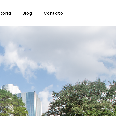
stória
Blog
Contato