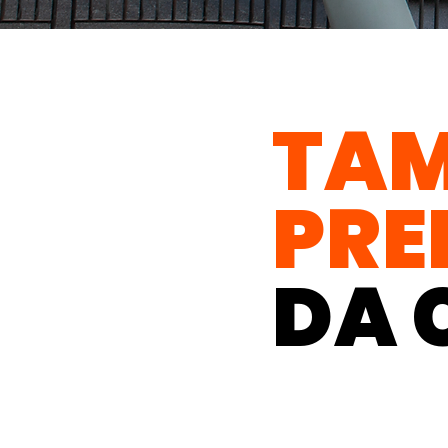
TAM
PRE
DA 