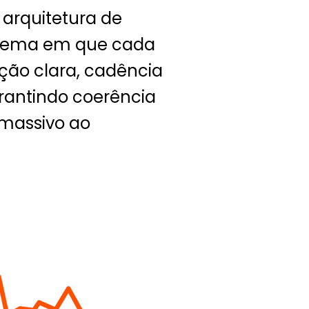
arquitetura de
stema em que cada
ção clara, cadência
garantindo coerência
massivo ao