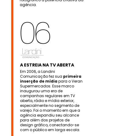
agência.
06
A ESTREIA NA TV ABERTA
Em 2006, a Landini
Comunicação fez sua
primeira
inserção de mídia
para o Veran
Supermercados. Esse marco
inaugurou uma era de
campanhas regulares em TV
aberta, rádio e mídia exterior,
especialmente no segmento de
varejo. Foi o momento em que a
agência expandiu seu alcance
para além dos projetos de
design gráfico, conectando-se
com o público em larga escala.