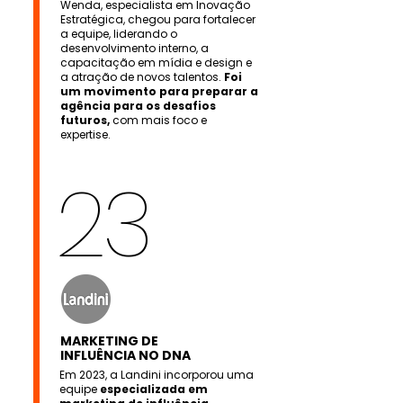
Wenda, especialista em Inovação
Estratégica, chegou para fortalecer
a equipe, liderando o
desenvolvimento interno, a
capacitação em mídia e design e
a atração de novos talentos.
Foi
um movimento para preparar a
agência para os desafios
futuros,
com mais foco e
expertise.
23
MARKETING DE
INFLUÊNCIA NO DNA
Em 2023, a Landini incorporou uma
equipe
especializada em