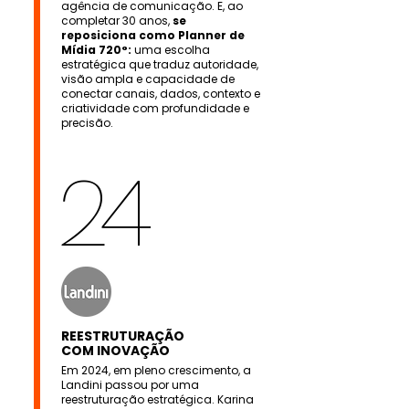
agência de comunicação. E, ao
completar 30 anos,
se
reposiciona como Planner de
Mídia 720°:
uma escolha
estratégica que traduz autoridade,
visão ampla e capacidade de
conectar canais, dados, contexto e
criatividade com profundidade e
precisão.
24
REESTRUTURAÇÃO
COM INOVAÇÃO
Em 2024, em pleno crescimento, a
Landini passou por uma
reestruturação estratégica. Karina