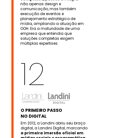
não apenas design e
comunicação, mas também
execução de eventos e
planejamento estratégico de
mídia, ampliando a atuação em
OOH. Era a maturidade de uma
empresa que entendia que
soluções completas exigem
múltiplas expertises.
12
O PRIMEIRO PASSO
NO DIGITAL
Em 2012, a Landini abriu seu braço
digital, a Landini Digital, marcando
a primeira imersão oficial em
mídias sociais e programática.