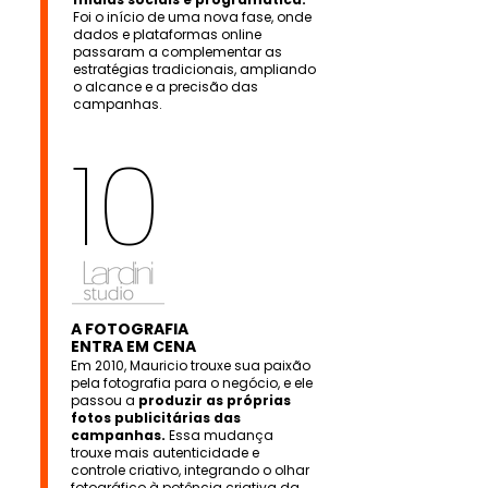
Foi o início de uma nova fase, onde
dados e plataformas online
passaram a complementar as
estratégias tradicionais, ampliando
o alcance e a precisão das
campanhas.
10
A FOTOGRAFIA
ENTRA EM CENA
Em 2010, Mauricio trouxe sua paixão
pela fotografia para o negócio, e ele
passou a
produzir as próprias
fotos publicitárias das
campanhas.
Essa mudança
trouxe mais autenticidade e
controle criativo, integrando o olhar
fotográfico à potência criativa da