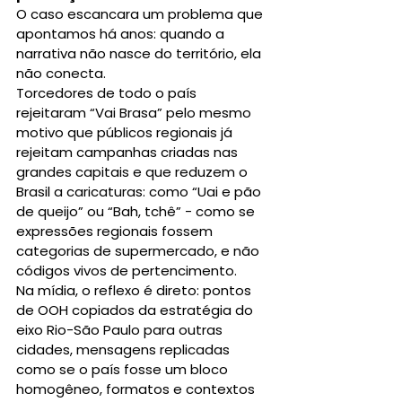
O caso escancara um problema que 
apontamos há anos: quando a 
narrativa não nasce do território, ela 
não conecta.
Torcedores de todo o país 
rejeitaram “Vai Brasa” pelo mesmo 
motivo que públicos regionais já 
rejeitam campanhas criadas nas 
grandes capitais e que reduzem o 
Brasil a caricaturas: como “Uai e pão 
de queijo” ou “Bah, tchê” - como se 
expressões regionais fossem 
categorias de supermercado, e não 
códigos vivos de pertencimento.
Na mídia, o reflexo é direto: pontos 
de OOH copiados da estratégia do 
eixo Rio-São Paulo para outras 
cidades, mensagens replicadas 
como se o país fosse um bloco 
homogêneo, formatos e contextos 