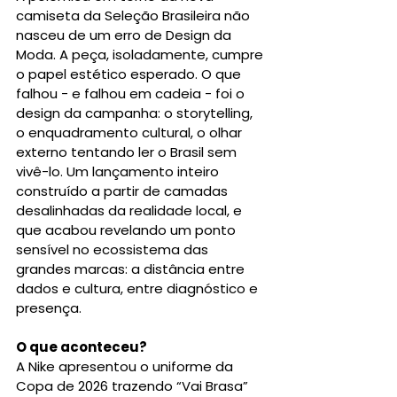
camiseta da Seleção Brasileira não 
nasceu de um erro de Design da 
Moda. A peça, isoladamente, cumpre 
o papel estético esperado. O que 
falhou - e falhou em cadeia - foi o 
design da campanha: o storytelling, 
o enquadramento cultural, o olhar 
externo tentando ler o Brasil sem 
vivê-lo. Um lançamento inteiro 
construído a partir de camadas 
desalinhadas da realidade local, e 
que acabou revelando um ponto 
sensível no ecossistema das 
grandes marcas: a distância entre 
dados e cultura, entre diagnóstico e 
presença.
O que aconteceu?
A Nike apresentou o uniforme da 
Copa de 2026 trazendo “Vai Brasa” 