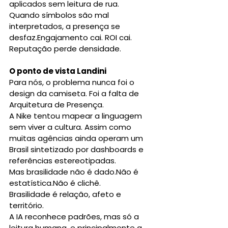
aplicados sem leitura de rua.
Quando símbolos são mal 
interpretados, a presença se 
desfaz.Engajamento cai. ROI cai. 
Reputação perde densidade.
O ponto de vista Landini
Para nós, o problema nunca foi o 
design da camiseta. Foi a falta de 
Arquitetura de Presença.
A Nike tentou mapear a linguagem 
sem viver a cultura. Assim como 
muitas agências ainda operam um 
Brasil sintetizado por dashboards e 
referências estereotipadas.
Mas brasilidade não é dado.Não é 
estatística.Não é clichê.
Brasi­li­dade é relação, afeto e 
território.
A IA reconhece padrões, mas só a 
leitura humana, e principalmente a 