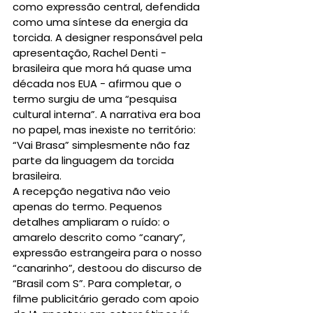
como expressão central, defendida 
como uma síntese da energia da 
torcida. A designer responsável pela 
apresentação, Rachel Denti - 
brasileira que mora há quase uma 
década nos EUA - afirmou que o 
termo surgiu de uma “pesquisa 
cultural interna”. A narrativa era boa 
no papel, mas inexiste no território: 
“Vai Brasa” simplesmente não faz 
parte da linguagem da torcida 
brasileira.
A recepção negativa não veio 
apenas do termo. Pequenos 
detalhes ampliaram o ruído: o 
amarelo descrito como “canary”, 
expressão estrangeira para o nosso 
“canarinho”, destoou do discurso de 
“Brasil com S”. Para completar, o 
filme publicitário gerado com apoio 