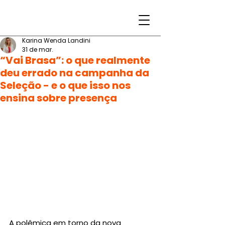
Karina Wenda Landini
31 de mar.
“Vai Brasa”: o que realmente
deu errado na campanha da
Seleção - e o que isso nos
ensina sobre presença
A polêmica em torno da nova 