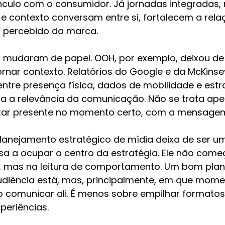
culo com o consumidor. Já jornadas integradas, 
 contexto conversam entre si, fortalecem a rela
 percebido da marca.
mudaram de papel. OOH, por exemplo, deixou de
ornar contexto. Relatórios do Google e da McKins
ntre presença física, dados de mobilidade e estr
iza a relevância da comunicação. Não se trata ape
star presente no momento certo, com a mensagem
planejamento estratégico de mídia deixa de ser u
sa a ocupar o centro da estratégia. Ele não come
s, mas na leitura de comportamento. Um bom pla
diência está, mas, principalmente, em que momen
do comunicar ali. É menos sobre empilhar formatos
periências.