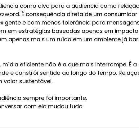
diência como alvo para a audiência como relação
zword. É consequência direta de um consumidor
exigente e com menos tolerância para mensagens 
tem em estratégias baseadas apenas em impacto
rem apenas mais um ruído em um ambiente já bar
 mídia eficiente não é a que mais interrompe. É a
e e constrói sentido ao longo do tempo. Relaçõ
 valor sustentável.
udiência sempre foi importante.
onversar com ela mudou tudo.