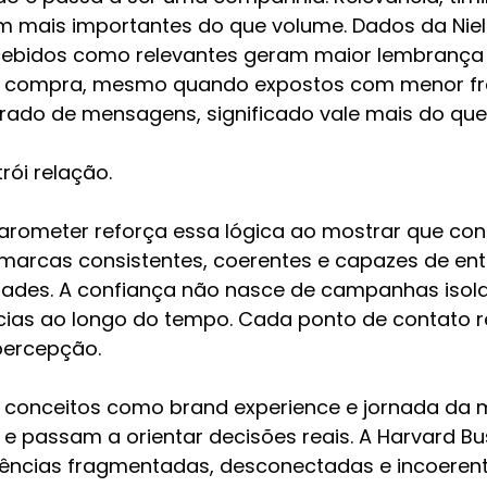
m mais importantes do que volume. Dados da Niel
cebidos como relevantes geram maior lembrança
e compra, mesmo quando expostos com menor fr
ado de mensagens, significado vale mais do que 
rói relação.
arometer reforça essa lógica ao mostrar que co
arcas consistentes, coerentes e capazes de ent
dades. A confiança não nasce de campanhas isol
ias ao longo do tempo. Cada ponto de contato r
percepção.
 conceitos como brand experience e jornada da 
 e passam a orientar decisões reais. A Harvard Bu
ências fragmentadas, desconectadas e incoerent