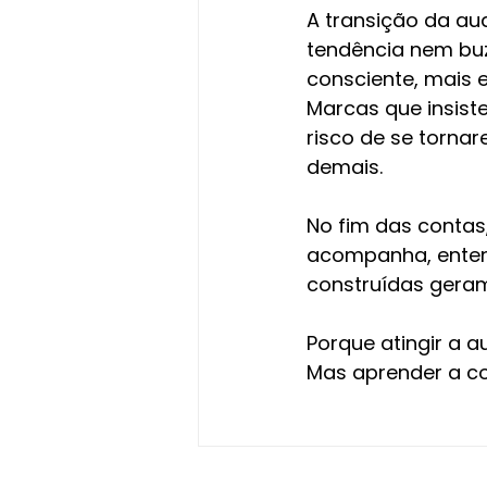
A transição da au
tendência nem buz
consciente, mais 
Marcas que insis
risco de se torna
demais.
No fim das contas,
acompanha, entend
construídas geram
Porque atingir a a
Mas aprender a c