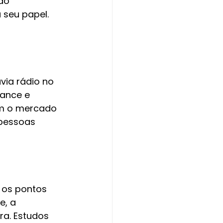
ão 
seu papel. 
via rádio no 
ance e 
am o mercado 
pessoas 
 os pontos 
e, a 
ra. Estudos 