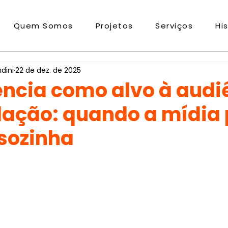
Quem Somos
Projetos
Serviços
Hi
dini
22 de dez. de 2025
ência como alvo à audi
lação: quando a mídia
 sozinha