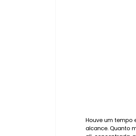
Houve um tempo em
alcance. Quanto m