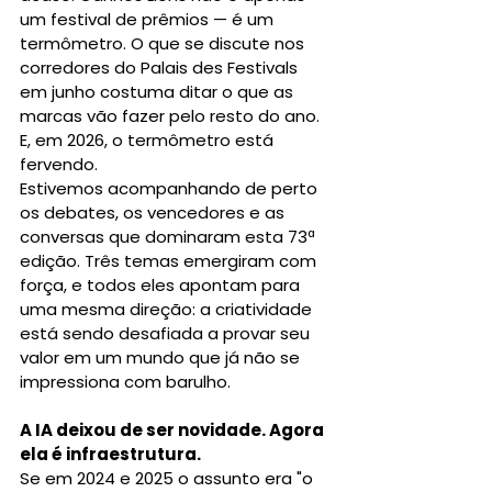
um festival de prêmios — é um 
termômetro. O que se discute nos 
corredores do Palais des Festivals 
em junho costuma ditar o que as 
marcas vão fazer pelo resto do ano.
E, em 2026, o termômetro está 
fervendo.
Estivemos acompanhando de perto 
os debates, os vencedores e as 
conversas que dominaram esta 73ª 
edição. Três temas emergiram com 
força, e todos eles apontam para 
uma mesma direção: a criatividade 
está sendo desafiada a provar seu 
valor em um mundo que já não se 
impressiona com barulho.
A IA deixou de ser novidade. Agora 
ela é infraestrutura.
Se em 2024 e 2025 o assunto era "o 