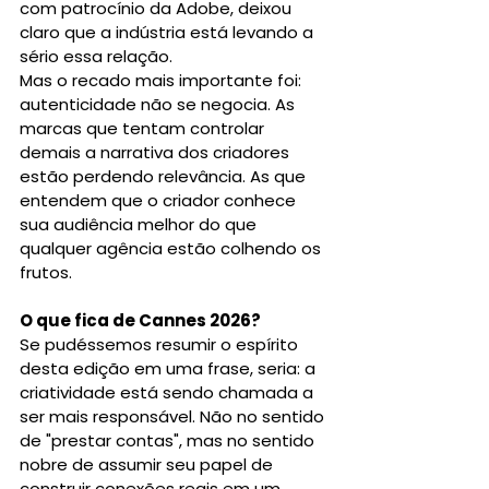
com patrocínio da Adobe, deixou 
claro que a indústria está levando a 
sério essa relação.
Mas o recado mais importante foi: 
autenticidade não se negocia. As 
marcas que tentam controlar 
demais a narrativa dos criadores 
estão perdendo relevância. As que 
entendem que o criador conhece 
sua audiência melhor do que 
qualquer agência estão colhendo os 
frutos.
O que fica de Cannes 2026?
Se pudéssemos resumir o espírito 
desta edição em uma frase, seria: a 
criatividade está sendo chamada a 
ser mais responsável. Não no sentido 
de "prestar contas", mas no sentido 
nobre de assumir seu papel de 
construir conexões reais em um 