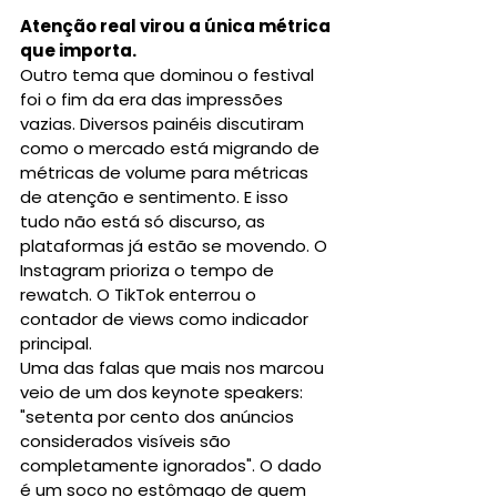
Atenção real virou a única métrica 
que importa.
Outro tema que dominou o festival 
foi o fim da era das impressões 
vazias. Diversos painéis discutiram 
como o mercado está migrando de 
métricas de volume para métricas 
de atenção e sentimento. E isso 
tudo não está só discurso, as 
plataformas já estão se movendo. O 
Instagram prioriza o tempo de 
rewatch. O TikTok enterrou o 
contador de views como indicador 
principal.
Uma das falas que mais nos marcou 
veio de um dos keynote speakers: 
"setenta por cento dos anúncios 
considerados visíveis são 
completamente ignorados". O dado 
é um soco no estômago de quem 